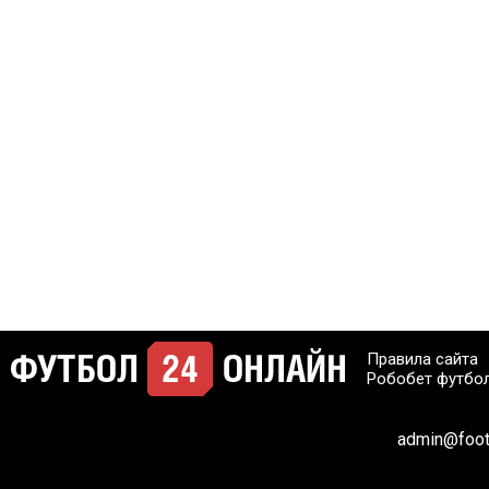
Правила сайта
Робобет футбо
admin@footb