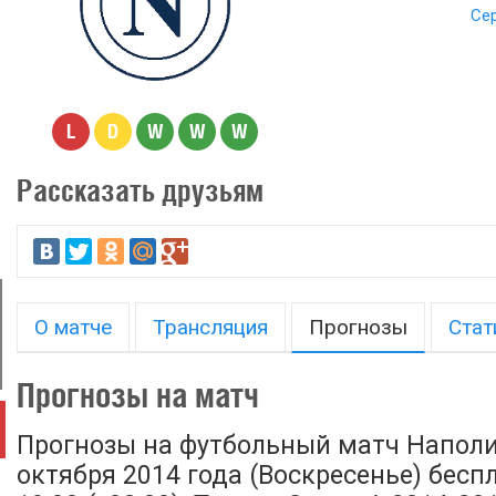
Сер
L
D
W
W
W
Рассказать друзьям
О матче
Трансляция
Прогнозы
Стат
Прогнозы на матч
Прогнозы на футбольный матч Наполи 
октября 2014 года (Воскресенье) беспл