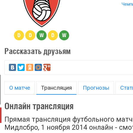
Чемп
D
D
W
D
W
Рассказать друзьям
О матче
Трансляция
Прогнозы
Стат
Онлайн трансляция
Прямая трансляция футбольного матч
Мидлсбро, 1 ноября 2014 онлайн - смо