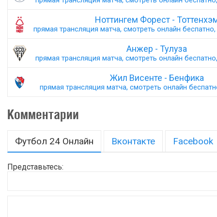
прямая трансляция матча, смотреть онлайн беспатно,
Ноттингем Форест - Тоттенхэ
прямая трансляция матча, смотреть онлайн беспатно, 
Анжер - Тулуза
прямая трансляция матча, смотреть онлайн беспатно,
Жил Висенте - Бенфика
прямая трансляция матча, смотреть онлайн беспатно,
Комментарии
Футбол 24 Онлайн
Вконтакте
Facebook
Представьтесь: