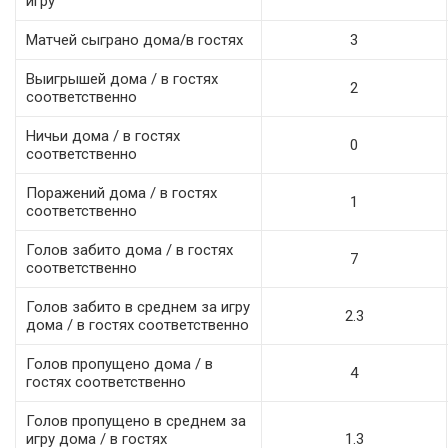
игру
Матчей сыграно дома/в гостях
3
Выигрышей дома / в гостях
2
соответственно
Ничьи дома / в гостях
0
соответственно
Поражений дома / в гостях
1
соответственно
Голов забито дома / в гостях
7
соответственно
Голов забито в среднем за игру
2.3
дома / в гостях соответственно
Голов пропущено дома / в
4
гостях соответственно
Голов пропущено в среднем за
игру дома / в гостях
1.3