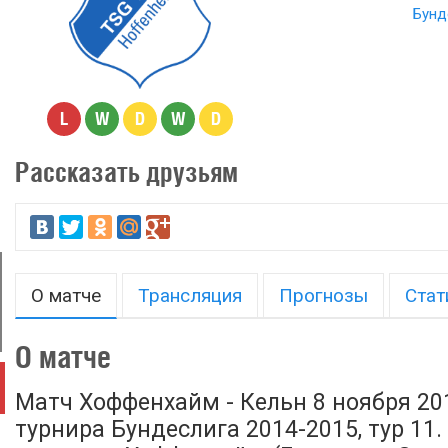
Бунд
L
W
D
W
D
Рассказать друзьям
О матче
Трансляция
Прогнозы
Стат
О матче
Матч Хоффенхайм - Кельн 8 ноября 20
турнира Бундеслига 2014-2015, тур 11