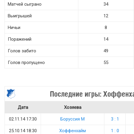
Матчей сыграно
34
Выигрышей
12
Ничьи
8
Поражений
14
Голов забито
49
Голов пропущено
55
Последние игры: Хоффенх
Дата
Хозяева
02.11.14 17:30
Боруссия М
3 : 1
25.10.14 18:30
Хоффенхайм
1 : 0