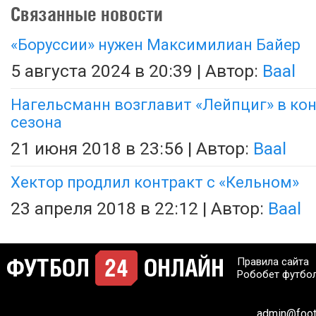
Связанные новости
«Боруссии» нужен Максимилиан Байер
5 августа 2024 в 20:39 | Автор:
Baal
Нагельсманн возглавит «Лейпциг» в ко
сезона
21 июня 2018 в 23:56 | Автор:
Baal
Хектор продлил контракт с «Кельном»
23 апреля 2018 в 22:12 | Автор:
Baal
Правила сайта
Робобет футбо
admin@footb