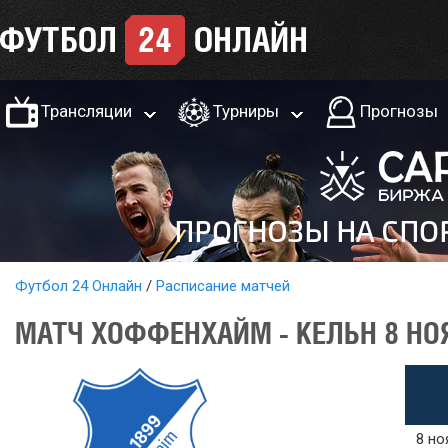
Трансляции
Турниры
Прогнозы
Футбол 24 Онлайн
Расписание матчей
МАТЧ ХОФФЕНХАЙМ - КЕЛЬН 8 НО
8 но