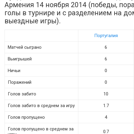
Армения 14 ноября 2014 (победы, пора
голы в турнире и с разделением на д
выездные игры).
Португалия
Матчей сыграно
6
Выигрышей
6
Ничьи
0
Поражений
0
Голов забито
10
Голов забито в среднем за игру
1.7
Голов пропущено
4
Голов пропущено в среднем за
0.7