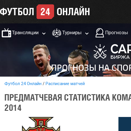
Трансляции
Турниры
Прогнозы
Футбол 24 Онлайн
Расписание матчей
ПРЕДМАТЧЕВАЯ СТАТИСТИКА КОМА
2014