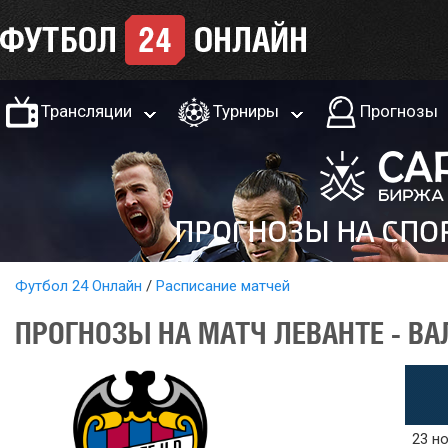
Трансляции
Турниры
Прогнозы
Футбол 24 Онлайн
Расписание матчей
ПРОГНОЗЫ НА МАТЧ ЛЕВАНТЕ - ВА
23 но