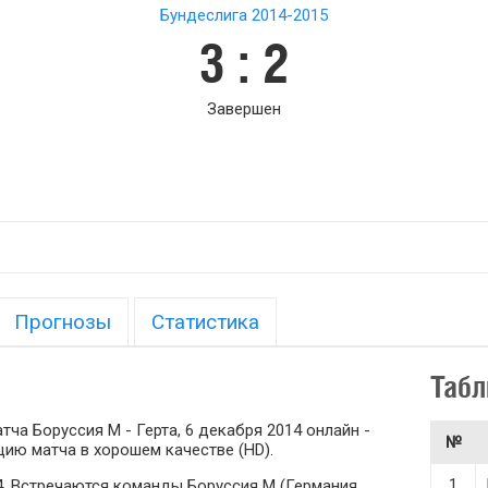
Бундеслига 2014-2015
3 : 2
Завершен
Прогнозы
Статистика
Табл
ча Боруссия М - Герта, 6 декабря 2014 онлайн -
№
ию матча в хорошем качестве (HD).
1
14. Встречаются команды Боруссия М (Германия,