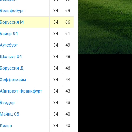
Вольфсбург
34
69
Боруссия М
34
66
Байер 04
34
61
Аугсбург
34
49
Шальке 04
34
48
Боруссия Д
34
46
Хоффенхайм
34
44
Айнтрахт Франкфурт
34
43
Вердер
34
43
Майнц 05
34
40
Кельн
34
40