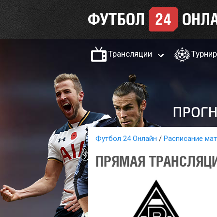
Трансляции
Турни
Футбол 24 Онлайн
Расписание ма
ПРЯМАЯ ТРАНСЛЯЦИЯ