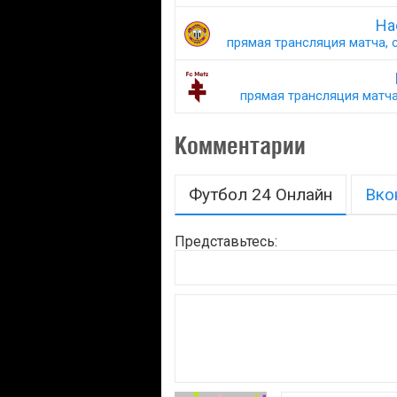
На
прямая трансляция матча, с
прямая трансляция матча,
Комментарии
Футбол 24 Онлайн
Вко
Представьтесь: