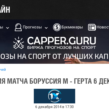
ры
Прогнозы
Букмекеры
Новос
тчей
 МАТЧА БОРУССИЯ М - ГЕРТА 6 ДЕ
6 декабря 2014 в 17:30