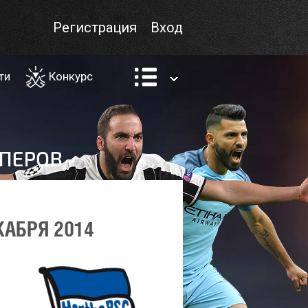
Регистрация
Вход
ти
Конкурс
КАБРЯ 2014