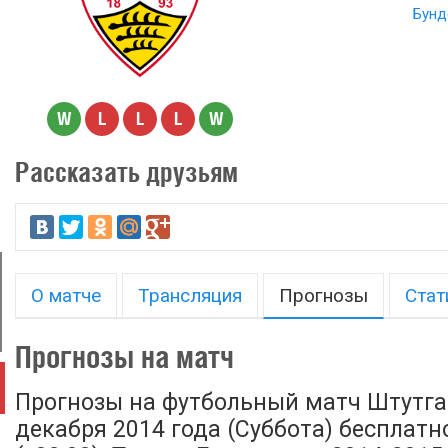
Бунд
W
L
L
L
W
Рассказать друзьям
О матче
Трансляция
Прогнозы
Стат
Прогнозы на матч
Прогнозы на футбольный матч Штутгар
декабря 2014 года (Суббота) бесплатно