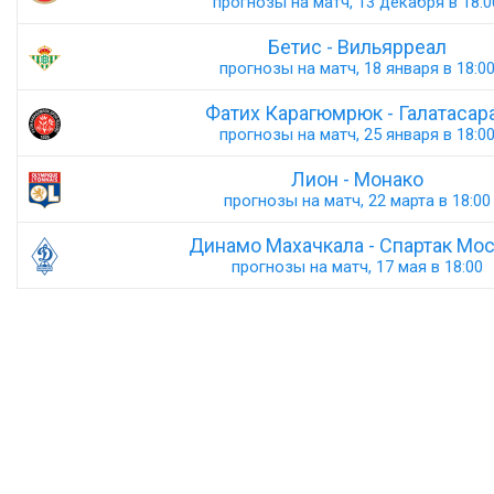
прогнозы на матч, 13 декабря в 18:0
Бетис - Вильярреал
прогнозы на матч, 18 января в 18:0
Фатих Карагюмрюк - Галатасар
прогнозы на матч, 25 января в 18:0
Лион - Монако
прогнозы на матч, 22 марта в 18:00
Динамо Махачкала - Спартак Мо
прогнозы на матч, 17 мая в 18:00