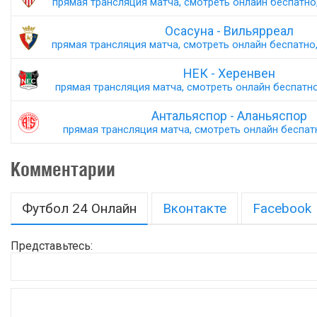
прямая трансляция матча, смотреть онлайн беспатно,
Осасуна - Вильярреал
прямая трансляция матча, смотреть онлайн беспатно,
НЕК - Херенвен
прямая трансляция матча, смотреть онлайн беспатно,
Антальяспор - Аланьяспор
прямая трансляция матча, смотреть онлайн беспатн
Комментарии
Футбол 24 Онлайн
Вконтакте
Facebook
Представьтесь: