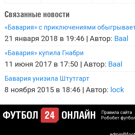
Связанные новости
«Бавария» с приключениями обыгрывает
21 января 2018 в 19:46 | Автор:
Baal
«Бавария» купила Гнабри
11 июня 2017 в 17:50 | Автор:
Baal
Бавария унизила Штутгарт
8 ноября 2015 в 18:46 | Автор:
lock
Правила сайта
Робобет футбо
admin@footb