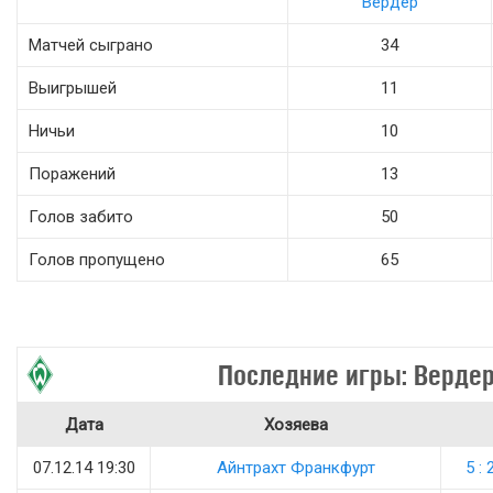
Вердер
Матчей сыграно
34
Выигрышей
11
Ничьи
10
Поражений
13
Голов забито
50
Голов пропущено
65
Последние игры: Верде
Дата
Хозяева
07.12.14 19:30
Айнтрахт Франкфурт
5 : 