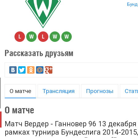
Бунд
L
W
L
W
W
Рассказать друзьям
О матче
Трансляция
Прогнозы
Стат
О матче
Матч Вердер - Ганновер 96 13 декабря 
рамках турнира Бундеслига 2014-2015, 