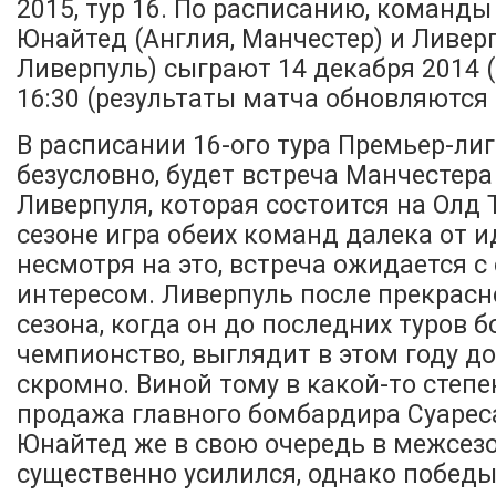
2015, тур 16. По расписанию, команд
Юнайтед (Англия, Манчестер) и Ливерп
Ливерпуль) сыграют 14 декабря 2014 (
16:30 (результаты матча обновляются 
В расписании 16-ого тура Премьер-лиг
безусловно, будет встреча Манчестер
Ливерпуля, которая состоится на Олд 
сезоне игра обеих команд далека от и
несмотря на это, встреча ожидается 
интересом. Ливерпуль после прекрасн
сезона, когда он до последних туров б
чемпионство, выглядит в этом году д
скромно. Виной тому в какой-то степе
продажа главного бомбардира Суарес
Юнайтед же в свою очередь в межсез
существенно усилился, однако победы