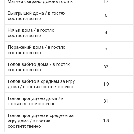
Матчей сыграно дома/в гостях
17
Выигрышей дома / в гостях
6
соответственно
Ничьи дома / в гостях
4
соответственно
Поражений дома / в гостях
7
соответственно
Голов забито дома / в гостях
32
соответственно
Голов забито в среднем за игру
1.9
дома / в гостях соответственно
Голов пропущено дома / в
31
гостях соответственно
Голов пропущено в среднем за
игру дома / в гостях
1.8
соответственно