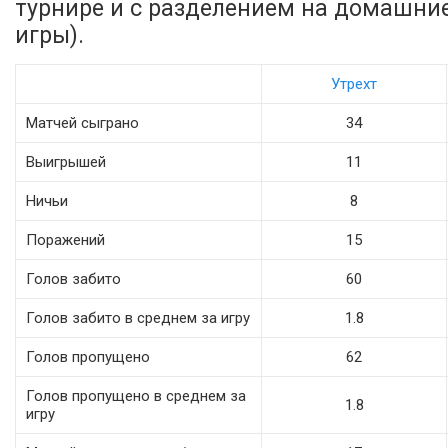
турнире и с разделением на домашни
игры).
Утрехт
Матчей сыграно
34
Выигрышей
11
Ничьи
8
Поражений
15
Голов забито
60
Голов забито в среднем за игру
1.8
Голов пропущено
62
Голов пропущено в среднем за
1.8
игру