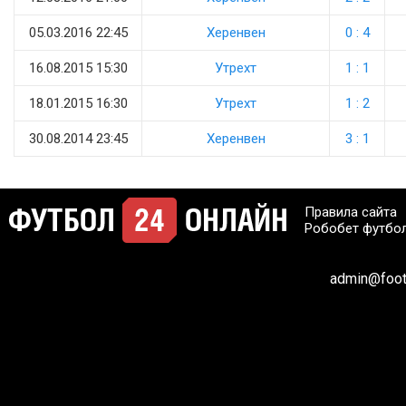
05.03.2016 22:45
Херенвен
0 : 4
16.08.2015 15:30
Утрехт
1 : 1
18.01.2015 16:30
Утрехт
1 : 2
30.08.2014 23:45
Херенвен
3 : 1
Правила сайта
Робобет футбо
admin@footb