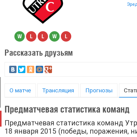
Эред
W
L
L
W
L
Рассказать друзьям
О матче
Трансляция
Прогнозы
Стат
Предматчевая статистика команд
Предматчевая статистика команд Утре
18 января 2015 (победы, поражения, ни