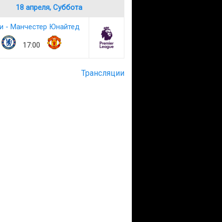
18 апреля, Суббота
и - Манчестер Юнайтед
17:00
Трансляции