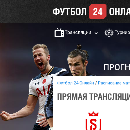
Трансляции
Турни
Футбол 24 Онлайн
Расписание ма
ПРЯМАЯ ТРАНСЛЯЦИ