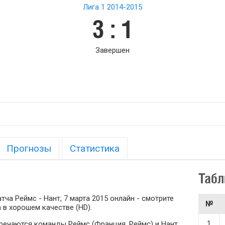
Лига 1 2014-2015
3 : 1
Завершен
Прогнозы
Статистика
Табл
ча Реймс - Нант, 7 марта 2015 онлайн - смотрите
№
 в хорошем качестве (HD).
1
стречаются команды Реймс (Франция, Реймс) и Нант