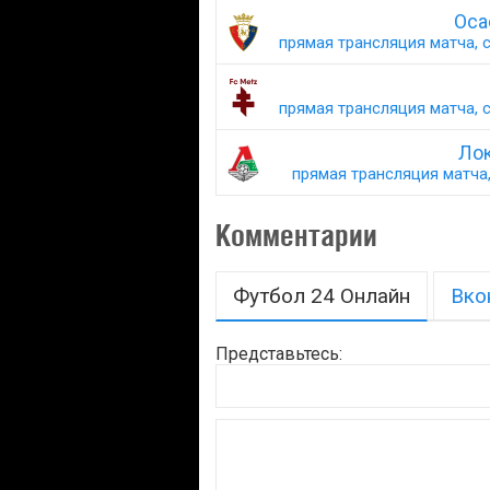
Оса
прямая трансляция матча, с
прямая трансляция матча, с
Лок
прямая трансляция матча,
Комментарии
Футбол 24 Онлайн
Вко
Представьтесь: