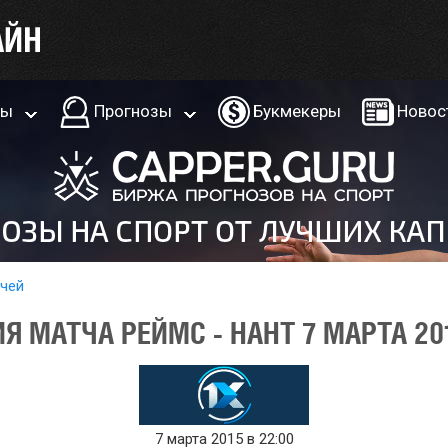
ры
Прогнозы
Букмекеры
Новос
тчей
Я МАТЧА РЕЙМС - НАНТ 7 МАРТА 20
7 марта 2015 в 22:00