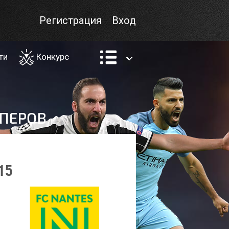
Регистрация
Вход
ти
Конкурс
15