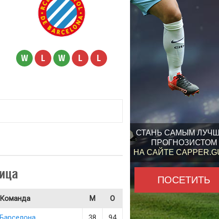
W
L
W
L
L
СТАНЬ САМЫМ ЛУЧ
ПРОГНОЗИСТОМ
НА САЙТЕ CAPPER.
ица
ПОСЕТИТЬ
Команда
М
О
Барселона
38
94