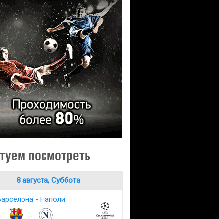
туем посмотреть
8 августа, Суббота
Барселона - Наполи
: