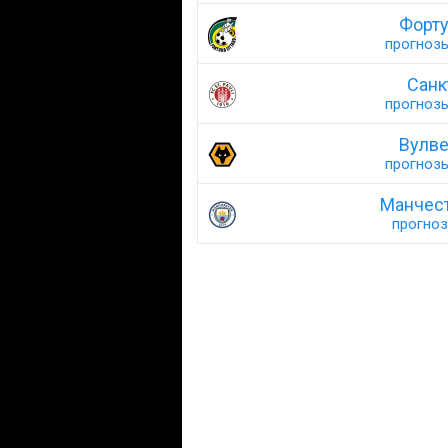
Форту
прогнозы
Санк
прогнозы
Вулве
прогнозы
Манчест
прогноз