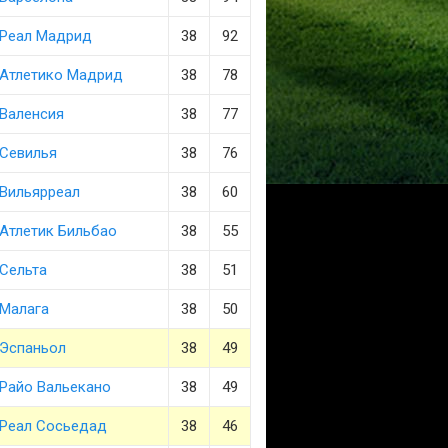
Реал Мадрид
38
92
Атлетико Мадрид
38
78
Валенсия
38
77
Севилья
38
76
Вильярреал
38
60
Атлетик Бильбао
38
55
Сельта
38
51
Малага
38
50
Эспаньол
38
49
Райо Вальекано
38
49
Реал Сосьедад
38
46