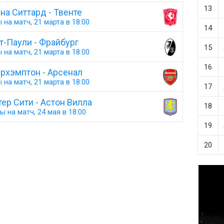
13
на Ситтард - Твенте
 на матч, 21 марта в 18:00
14
т-Паули - Фрайбург
15
 на матч, 21 марта в 18:00
16
рхэмптон - Арсенал
 на матч, 21 марта в 18:00
17
ер Сити - Астон Вилла
18
ы на матч, 24 мая в 18:00
19
20