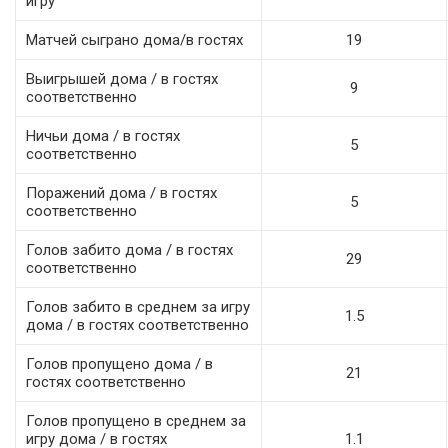
игру
Матчей сыграно дома/в гостях
19
Выигрышей дома / в гостях
9
соответственно
Ничьи дома / в гостях
5
соответственно
Поражений дома / в гостях
5
соответственно
Голов забито дома / в гостях
29
соответственно
Голов забито в среднем за игру
1.5
дома / в гостях соответственно
Голов пропущено дома / в
21
гостях соответственно
Голов пропущено в среднем за
игру дома / в гостях
1.1