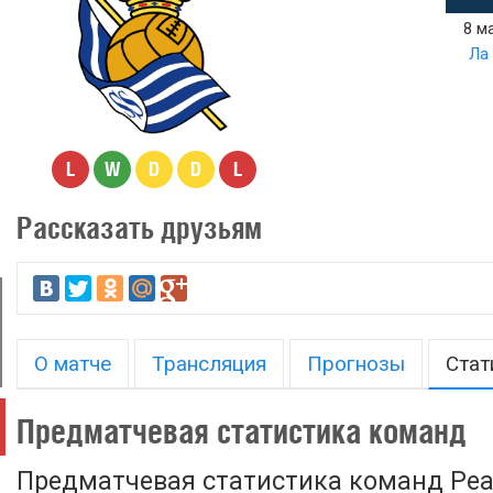
8 м
Ла
L
W
D
D
L
Рассказать друзьям
О матче
Трансляция
Прогнозы
Стат
Предматчевая статистика команд
Предматчевая статистика команд Реа