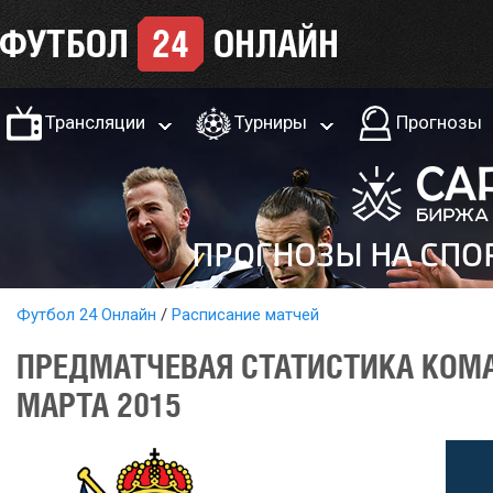
Трансляции
Турниры
Прогнозы
Футбол 24 Онлайн
Расписание матчей
ПРЕДМАТЧЕВАЯ СТАТИСТИКА КОМА
МАРТА 2015