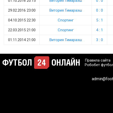
01.10.2016 20:15
Витория Гимараэш
0 : 0
29.02.2016 23:00
Витория Гимараэш
0 : 0
04.10.2015 22:30
Спортинг
5 : 1
22.03.2015 21:00
Спортинг
4 : 1
01.11.2014 21:00
Витория Гимараэш
3 : 0
Правила сайта
Робобет футбо
admin@footb