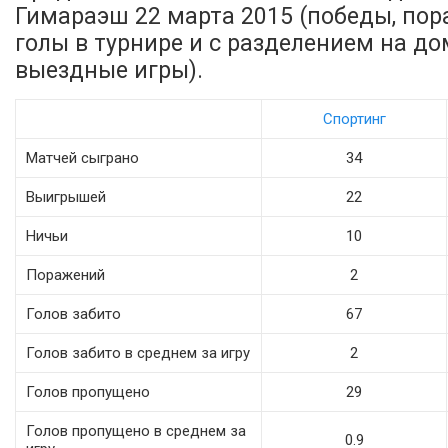
Гимараэш 22 марта 2015 (победы, пора
голы в турнире и с разделением на д
выездные игры).
Спортинг
Матчей сыграно
34
Выигрышей
22
Ничьи
10
Поражений
2
Голов забито
67
Голов забито в среднем за игру
2
Голов пропущено
29
Голов пропущено в среднем за
0.9