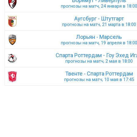
Борнмут - Ливерпуль
прогнозы на матч, 24 января в 18:0
Аугсбург - Штутгарт
прогнозы на матч, 21 марта в 18:00
Лорьян - Марсель
прогнозы на матч, 19 апреля в 18:0
Спарта Роттердам - Гоу Эхед Иг
прогнозы на матч, 2 мая в 18:00
Твенте - Спарта Роттердам
прогнозы на матч, 10 мая в 17:45