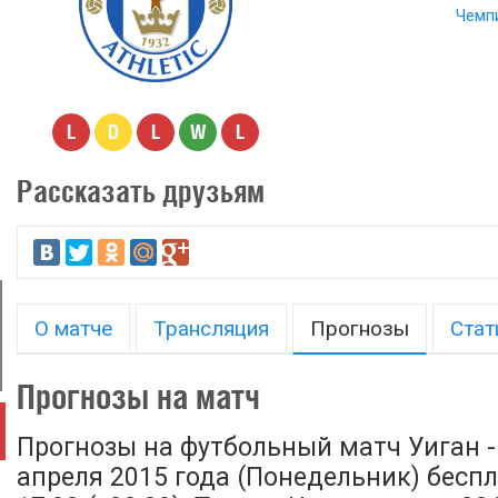
Чемп
L
D
L
W
L
Рассказать друзьям
О матче
Трансляция
Прогнозы
Стат
Прогнозы на матч
Прогнозы на футбольный матч Уиган -
апреля 2015 года (Понедельник) беспл