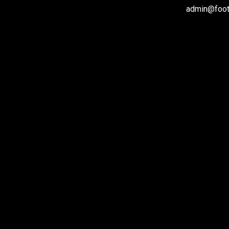
admin@footb