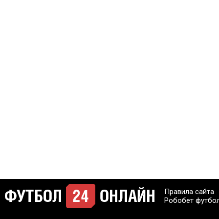
Правила сайта
Робобет футбо