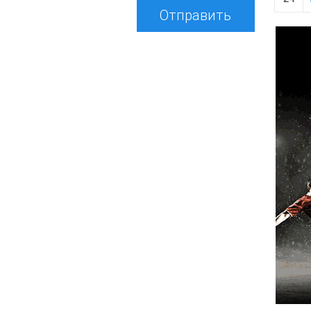
Отправить