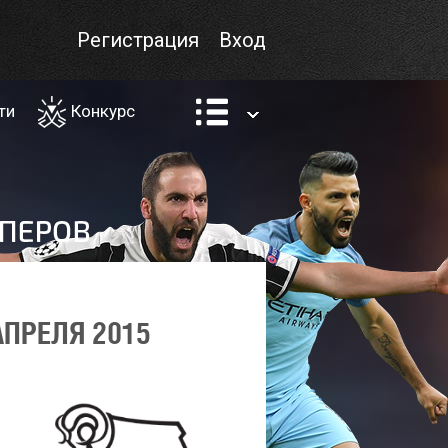
Регистрация
Вход
ти
Конкурс
АПРЕЛЯ 2015