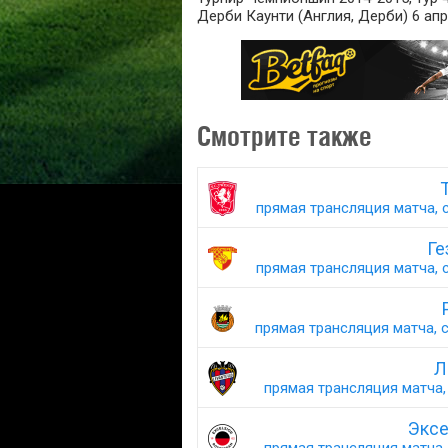
Дерби Каунти (Англия, Дерби) 6 апр
Смотрите также
прямая трансляция матча, с
Ге
прямая трансляция матча, с
прямая трансляция матча, с
Л
прямая трансляция матча, 
Эксе