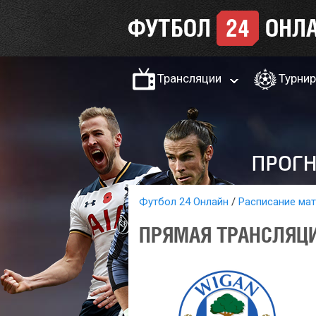
Трансляции
Турни
Футбол 24 Онлайн
Расписание ма
ПРЯМАЯ ТРАНСЛЯЦИЯ