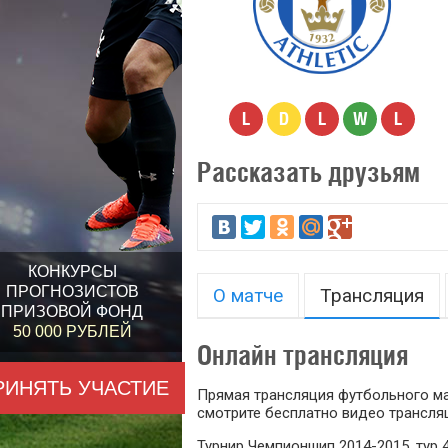
L
D
L
W
L
Рассказать друзьям
КОНКУРСЫ
ПРОГНОЗИСТОВ
О матче
Трансляция
ПРИЗОВОЙ ФОНД
50 000 РУБЛЕЙ
Онлайн трансляция
РИНЯТЬ УЧАСТИЕ
Прямая трансляция футбольного мат
смотрите бесплатно видео трансляц
Турнир Чемпионшип 2014-2015, тур 4