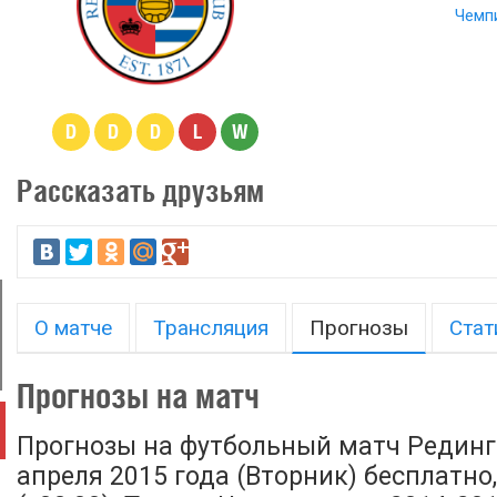
Чемп
D
D
D
L
W
Рассказать друзьям
О матче
Трансляция
Прогнозы
Стат
Прогнозы на матч
Прогнозы на футбольный матч Рединг 
апреля 2015 года (Вторник) бесплатно,