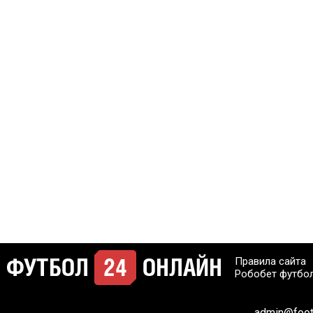
Правила сайта
Робобет футбо
admin@footb