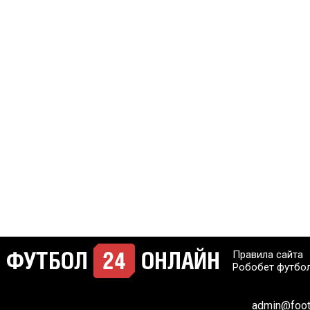
Правила сайта
Робобет футбо
admin@footb