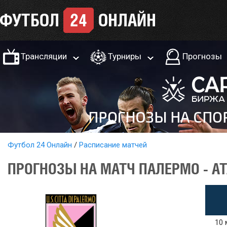
Трансляции
Турниры
Прогнозы
Футбол 24 Онлайн
Расписание матчей
ПРОГНОЗЫ НА МАТЧ ПАЛЕРМО - АТ
10 