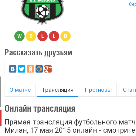
Сер
W
D
L
L
D
Рассказать друзьям
О матче
Трансляция
Прогнозы
Стат
Онлайн трансляция
Прямая трансляция футбольного матча
Милан, 17 мая 2015 онлайн - смотрите