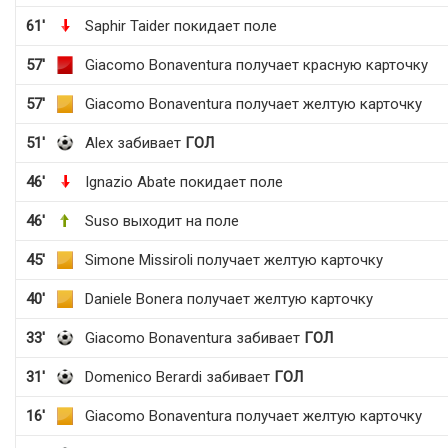
61'
Saphir Taider покидает поле
57'
Giacomo Bonaventura получает красную карточку
57'
Giacomo Bonaventura получает желтую карточку
51'
Alex забивает
ГОЛ
46'
Ignazio Abate покидает поле
46'
Suso выходит на поле
45'
Simone Missiroli получает желтую карточку
40'
Daniele Bonera получает желтую карточку
33'
Giacomo Bonaventura забивает
ГОЛ
31'
Domenico Berardi забивает
ГОЛ
16'
Giacomo Bonaventura получает желтую карточку