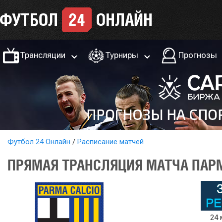
Трансляции
Турниры
Прогнозы
Футбол 24 Онлайн
Расписание матчей
ПРЯМАЯ ТРАНСЛЯЦИЯ МАТЧА ПАРМА
24 