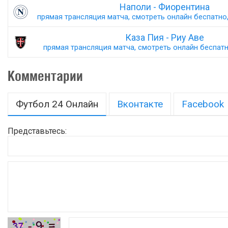
Наполи - Фиорентина
прямая трансляция матча, смотреть онлайн беспатно,
Каза Пия - Риу Аве
прямая трансляция матча, смотреть онлайн беспатно
Комментарии
Футбол 24 Онлайн
Вконтакте
Facebook
Представьтесь: