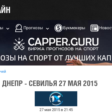
ры
Прогнозы
Букмекеры
Новос
тчей
ДНЕПР - СЕВИЛЬЯ 27 МАЯ 2015
27 мая 2015 в 21:45