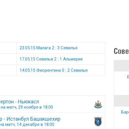
23.05.15 Малага 2 : 3 Севилья
Сове
17.05.15 Севилья 2 : 1 Альмерия
14.05.15 Фиорентина 0 : 2 Севилья
ертон - Ньюкасл
на матч, 29 ноября в 18:00
Бар
р - Истанбул Башакшехир
а матч, 14 декабря в 18:00