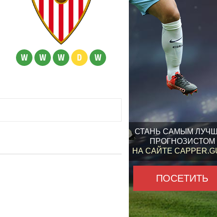
W
W
W
D
W
СТАНЬ САМЫМ ЛУЧ
ПРОГНОЗИСТОМ
НА САЙТЕ CAPPER.
ПОСЕТИТЬ