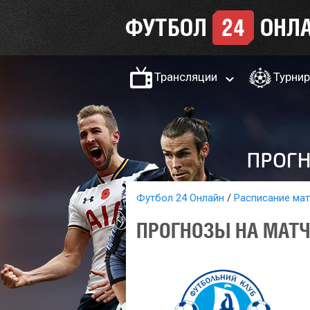
Трансляции
Турни
Футбол 24 Онлайн
Расписание ма
ПРОГНОЗЫ НА МАТЧ 