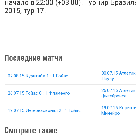
начало в 22:00 (+03:00). Турнир Брази
2015, тур 17.
Последние матчи
30.07.15 Атлетик
02.08.15 Куритиба 1 : 1 Гойас
Паулу
26.07.15 Атлетик
26.07.15 Гойас 0 : 1 Фламенго
Фигейренсе
19.07.15 Коринти
19.07.15 Интернасьонал 2 : 1 Гойас
Минейро
Смотрите также