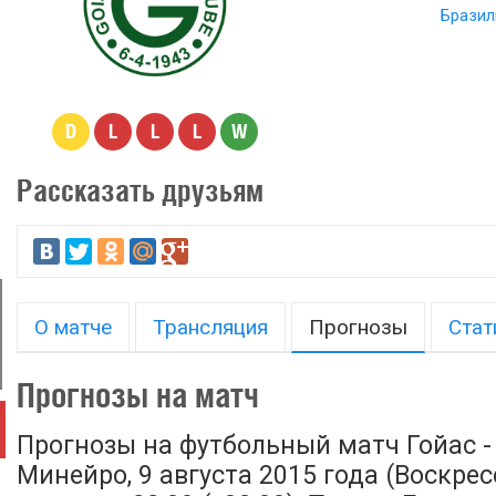
Бразил
D
L
L
L
W
Рассказать друзьям
О матче
Трансляция
Прогнозы
Стат
Прогнозы на матч
Прогнозы на футбольный матч Гойас -
Минейро, 9 августа 2015 года (Воскрес