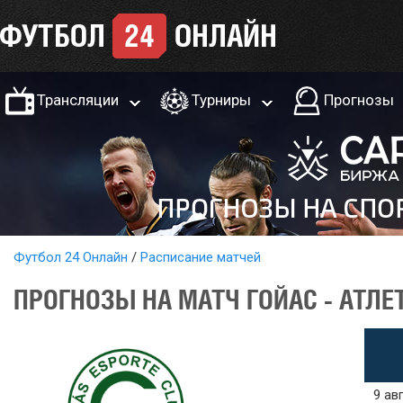
Трансляции
Турниры
Прогнозы
Футбол 24 Онлайн
Расписание матчей
ПРОГНОЗЫ НА МАТЧ ГОЙАС - АТЛЕ
9 ав