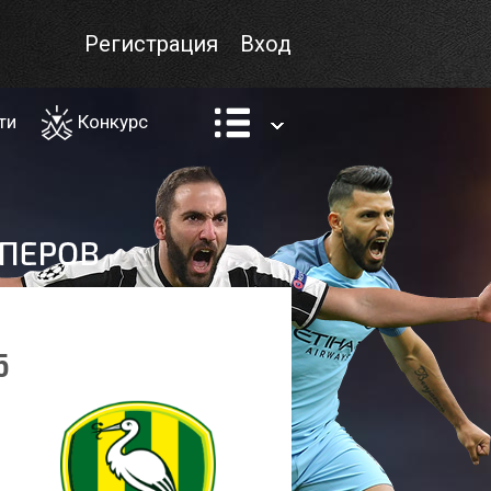
Регистрация
Вход
ти
Конкурс
5