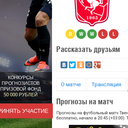
D
W
W
L
L
Рассказать друзьям
КОНКУРСЫ
ПРОГНОЗИСТОВ
О матче
Трансляция
ПРИЗОВОЙ ФОНД
50 000 РУБЛЕЙ
Прогнозы на матч
РИНЯТЬ УЧАСТИЕ
Прогнозы на футбольный матч Твенте
бесплатно, начало в 20:45 (+03:00).