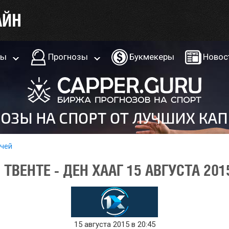
ры
Прогнозы
Букмекеры
Новос
тчей
ТВЕНТЕ - ДЕН ХААГ 15 АВГУСТА 201
15 августа 2015 в 20:45