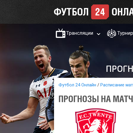
Трансляции
Турни
Футбол 24 Онлайн
Расписание ма
ПРОГНОЗЫ НА МАТЧ 