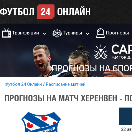
Трансляции
Турниры
Прогнозы
Футбол 24 Онлайн
Расписание матчей
ПРОГНОЗЫ НА МАТЧ ХЕРЕНВЕН - ПС
22 ав