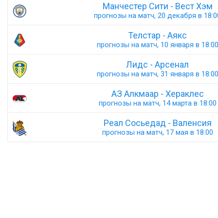
Манчестер Сити - Вест Хэм
прогнозы на матч, 20 декабря в 18:0
Телстар - Аякс
прогнозы на матч, 10 января в 18:0
Лидс - Арсенал
прогнозы на матч, 31 января в 18:0
АЗ Алкмаар - Хераклес
прогнозы на матч, 14 марта в 18:00
Реал Сосьедад - Валенсия
прогнозы на матч, 17 мая в 18:00