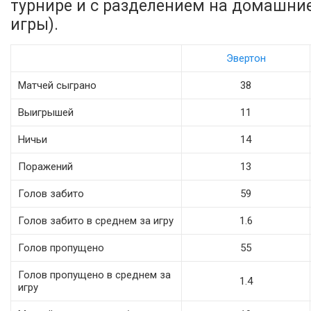
турнире и с разделением на домашни
игры).
Эвертон
Матчей сыграно
38
Выигрышей
11
Ничьи
14
Поражений
13
Голов забито
59
Голов забито в среднем за игру
1.6
Голов пропущено
55
Голов пропущено в среднем за
1.4
игру