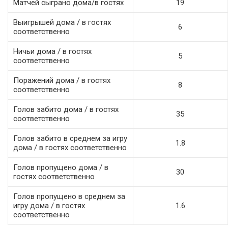
Матчей сыграно дома/в гостях
19
Выигрышей дома / в гостях
6
соответственно
Ничьи дома / в гостях
5
соответственно
Поражений дома / в гостях
8
соответственно
Голов забито дома / в гостях
35
соответственно
Голов забито в среднем за игру
1.8
дома / в гостях соответственно
Голов пропущено дома / в
30
гостях соответственно
Голов пропущено в среднем за
игру дома / в гостях
1.6
соответственно