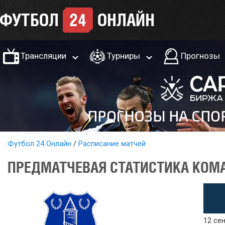
Трансляции
Турниры
Прогнозы
Футбол 24 Онлайн
Расписание матчей
ПРЕДМАТЧЕВАЯ СТАТИСТИКА КОМАН
12 сен