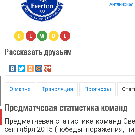
Английская 
D
L
W
D
L
Рассказать друзьям
О матче
Трансляция
Прогнозы
Стат
Предматчевая статистика команд
Предматчевая статистика команд Эвер
сентября 2015 (победы, поражения, нич