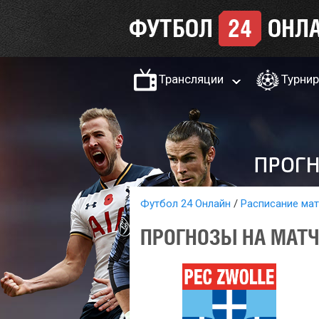
Трансляции
Турни
Футбол 24 Онлайн
Расписание ма
ПРОГНОЗЫ НА МАТЧ 