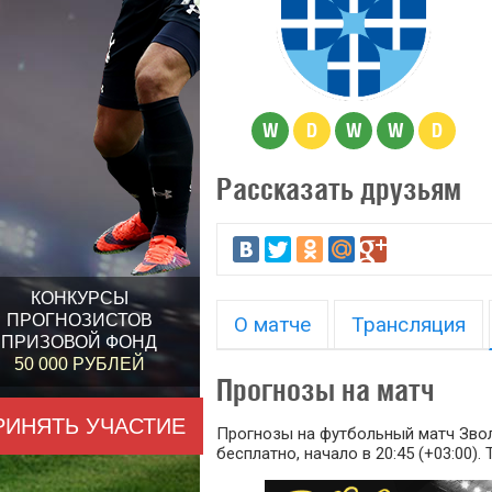
W
D
W
W
D
Рассказать друзьям
КОНКУРСЫ
ПРОГНОЗИСТОВ
О матче
Трансляция
ПРИЗОВОЙ ФОНД
50 000 РУБЛЕЙ
Прогнозы на матч
РИНЯТЬ УЧАСТИЕ
Прогнозы на футбольный матч Зволл
бесплатно, начало в 20:45 (+03:00).