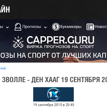
ры
Прогнозы
Букмекеры
Новос
тчей
ЗВОЛЛЕ - ДЕН ХААГ 19 СЕНТЯБРЯ 2
19 сентября 2015 в 20:45