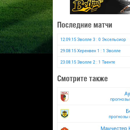
Последние матчи
12.09.15 Зволле 3 : 0 Эксельсиор
29.08.15 Херенвен 1 : 1 Зволле
23.08.15 Зволле 2 : 1 Твенте
Смотрите также
Ау
прогнозы 
Б
прогнозы н
Манчестер 