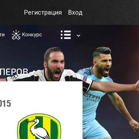
Регистрация
Вход
ти
Конкурс
015