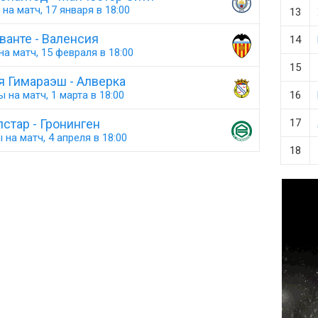
на матч, 17 января в 18:00
13
ванте - Валенсия
14
а матч, 15 февраля в 18:00
15
я Гимараэш - Алверка
 на матч, 1 марта в 18:00
16
лстар - Гронинген
17
 на матч, 4 апреля в 18:00
18