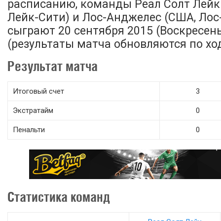
расписанию, команды Реал Солт Лейк 
Лейк-Сити) и Лос-Анджелес (США, Лос
сыграют 20 сентября 2015 (Воскресенье
(результаты матча обновляются по ход
Результат матча
Итоговый счет
3
Экстратайм
0
Пенальти
0
Статистика команд