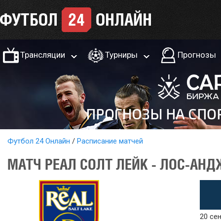
Трансляции
Турниры
Прогнозы
Футбол 24 Онлайн
Расписание матчей
МАТЧ РЕАЛ СОЛТ ЛЕЙК - ЛОС-АНД
20 сен