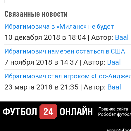
Связанные новости
Ибрагимовича в «Милане» не будет
10 декабря 2018 в 18:04 | Автор:
Baal
Ибрагимович намерен остаться в США
7 ноября 2018 в 14:37 | Автор:
Baal
Ибрагимович стал игроком «Лос-Анджел
23 марта 2018 в 21:35 | Автор:
Baal
Правила сайта
Робобет футбо
admin@footb