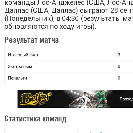
команды Лос-Анджелес (США, Лос-Анд
Даллас (США, Даллас) сыграют 28 сен
(Понедельник), в 04:30 (результаты ма
обновляются по ходу игры).
Результат матча
Итоговый счет
3
Экстратайм
0
Пенальти
0
Статистика команд