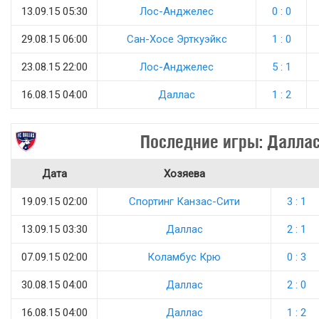
13.09.15 05:30
Лос-Анджелес
0 : 0
29.08.15 06:00
Сан-Хосе Эрткуэйкс
1 : 0
23.08.15 22:00
Лос-Анджелес
5 : 1
16.08.15 04:00
Даллас
1 : 2
Последние игры: Далла
Дата
Хозяева
19.09.15 02:00
Спортинг Канзас-Сити
3 : 1
13.09.15 03:30
Даллас
2 : 1
07.09.15 02:00
Коламбус Крю
0 : 3
30.08.15 04:00
Даллас
2 : 0
16.08.15 04:00
Даллас
1 : 2