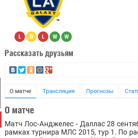
L
D
L
W
W
Рассказать друзьям
О матче
Трансляция
Прогнозы
Стат
О матче
Матч Лос-Анджелес - Даллас 28 сентяб
рамках турнира МЛС 2015, тур 1. По р