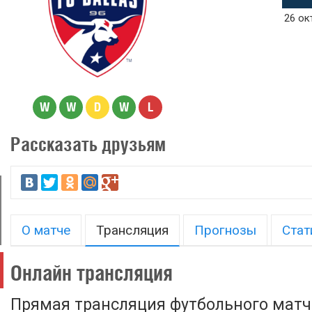
26 ок
W
W
D
W
L
Рассказать друзьям
О матче
Трансляция
Прогнозы
Стат
Онлайн трансляция
Прямая трансляция футбольного матча