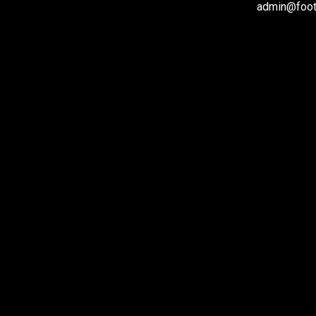
admin@footb