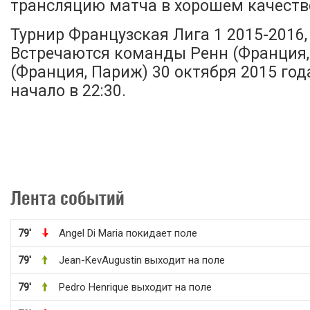
трансляцию матча в хорошем качестве
Турнир Французская Лига 1 2015-2016, 
Встречаются команды Ренн (Франция,
(Франция, Париж) 30 октября 2015 год
начало в 22:30.
Лента событий
79'
Angel Di Maria покидает поле
79'
Jean-KevAugustin выходит на поле
79'
Pedro Henrique выходит на поле