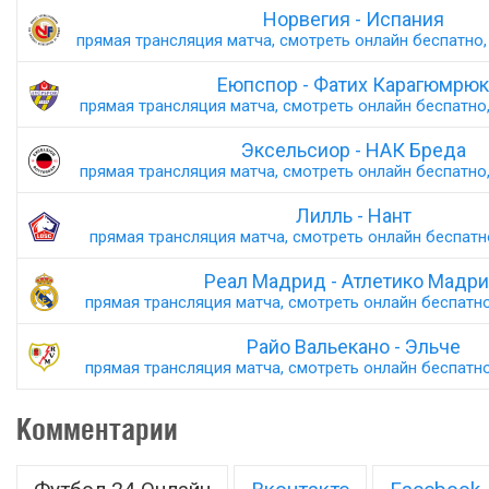
Норвегия - Испания
прямая трансляция матча, смотреть онлайн беспатно, 
Еюпспор - Фатих Карагюмрюк
прямая трансляция матча, смотреть онлайн беспатно,
Эксельсиор - НАК Бреда
прямая трансляция матча, смотреть онлайн беспатно,
Лилль - Нант
прямая трансляция матча, смотреть онлайн беспатно,
Реал Мадрид - Атлетико Мадр
прямая трансляция матча, смотреть онлайн беспатно,
Райо Вальекано - Эльче
прямая трансляция матча, смотреть онлайн беспатно,
Комментарии