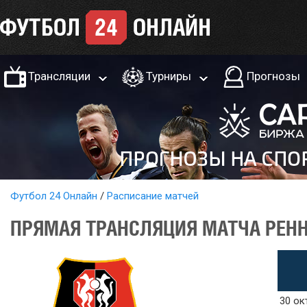
Трансляции
Турниры
Прогнозы
Футбол 24 Онлайн
Расписание матчей
ПРЯМАЯ ТРАНСЛЯЦИЯ МАТЧА РЕНН 
30 ок