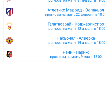
прогнозы на матч, 31 января в 18:0
Атлетико Мадрид - Эспаньол
прогнозы на матч, 22 февраля в 18:0
Галатасарай - Коджаэлиспор
прогнозы на матч, 12 апреля в 18:0
Насьонал - Алверка
прогнозы на матч, 19 апреля в 18:0
Ренн - Париж
прогнозы на матч, 9 мая в 18:00