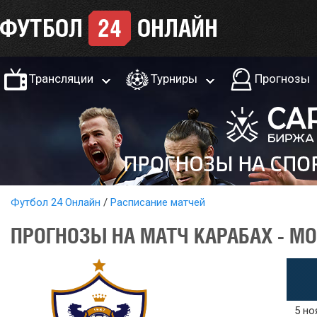
Трансляции
Турниры
Прогнозы
Футбол 24 Онлайн
Расписание матчей
ПРОГНОЗЫ НА МАТЧ КАРАБАХ - МО
5 но