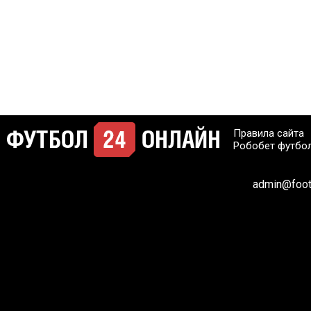
Правила сайта
Робобет футбо
admin@footb