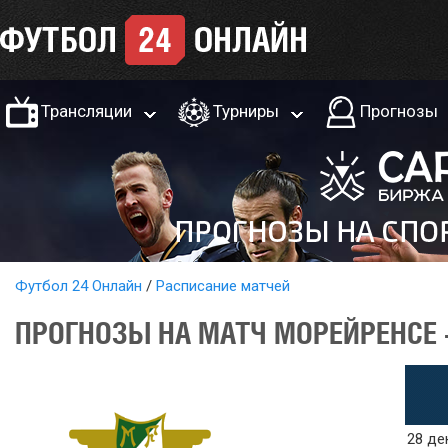
Трансляции
Турниры
Прогнозы
Футбол 24 Онлайн
Расписание матчей
ПРОГНОЗЫ НА МАТЧ МОРЕЙРЕНСЕ -
28 де