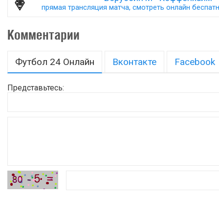
прямая трансляция матча, смотреть онлайн беспатно
Комментарии
Футбол 24 Онлайн
Вконтакте
Facebook
Представьтесь: