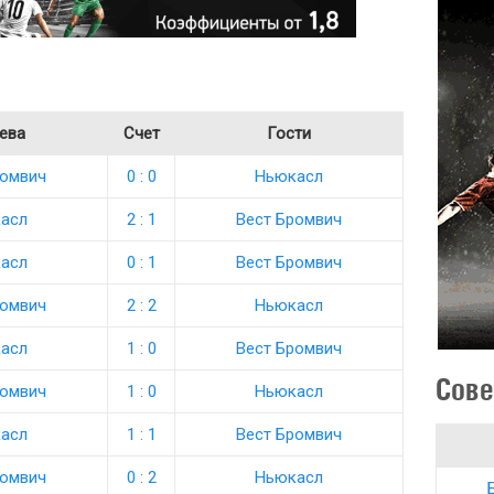
ева
Счет
Гости
ромвич
0 : 0
Ньюкасл
асл
2 : 1
Вест Бромвич
асл
0 : 1
Вест Бромвич
ромвич
2 : 2
Ньюкасл
асл
1 : 0
Вест Бромвич
Сове
ромвич
1 : 0
Ньюкасл
асл
1 : 1
Вест Бромвич
ромвич
0 : 2
Ньюкасл