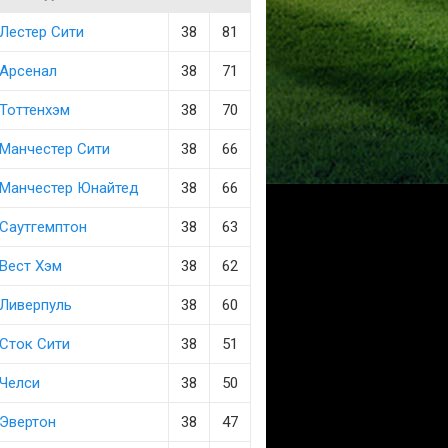
Лестер Сити
38
81
Арсенал
38
71
Тоттенхэм
38
70
Манчестер Сити
38
66
Манчестер Юнайтед
38
66
Саутгемптон
38
63
Вест Хэм
38
62
Ливерпуль
38
60
Сток Сити
38
51
Челси
38
50
Эвертон
38
47