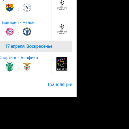
:
Бавария - Челси
:
17 апреля, Воскресенье
Спортинг - Бенфика
:
Трансляции