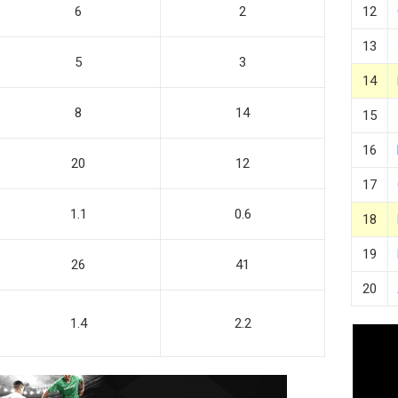
6
2
12
13
5
3
14
8
14
15
16
20
12
17
1.1
0.6
18
19
26
41
20
1.4
2.2