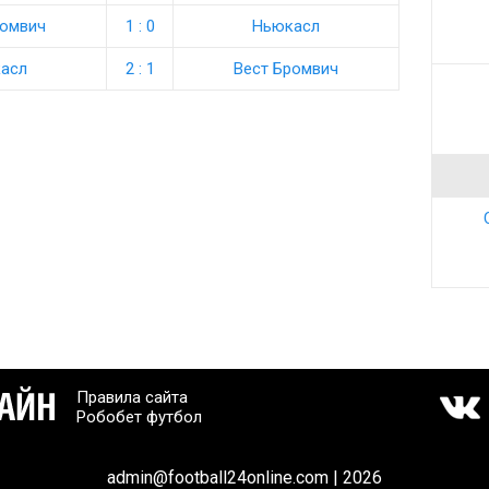
ромвич
1 : 0
Ньюкасл
асл
2 : 1
Вест Бромвич
Правила сайта
Робобет футбол
admin@football24online.com | 2026