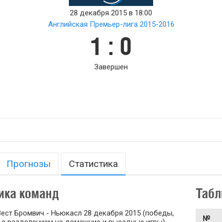
28 декабря 2015 в 18:00
Английская Премьер-лига 2015-2016
1 : 0
Завершен
Прогнозы
Статистика
ика команд
Табл
ест Бромвич - Ньюкасл 28 декабря 2015 (победы,
№