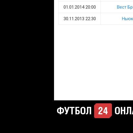
01.01.2014 20:00
Вест Б
30.11.2013 22:30
Ньюк