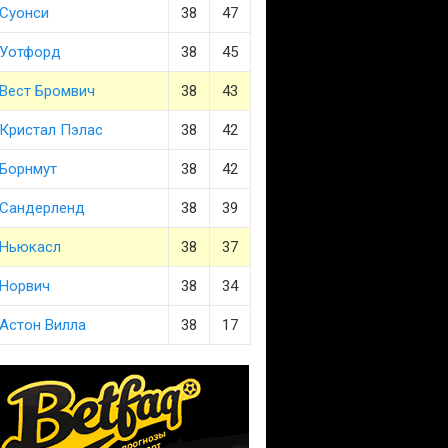
Суонси
38
47
Уотфорд
38
45
Вест Бромвич
38
43
Кристал Пэлас
38
42
Борнмут
38
42
Сандерленд
38
39
Ньюкасл
38
37
Норвич
38
34
Астон Вилла
38
17