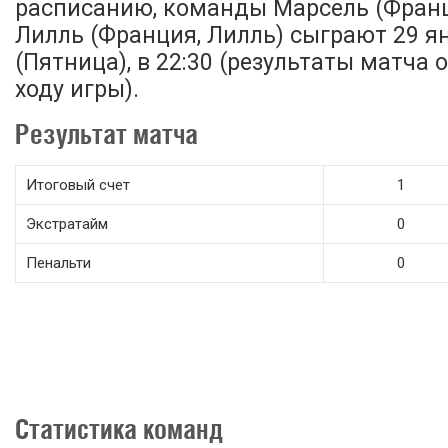
расписанию, команды Марсель (Франц
Лилль (Франция, Лилль) сыграют 29 я
(Пятница), в 22:30 (результаты матча
ходу игры).
Результат матча
Итоговый счет
1
Экстратайм
0
Пенальти
0
Статистика команд