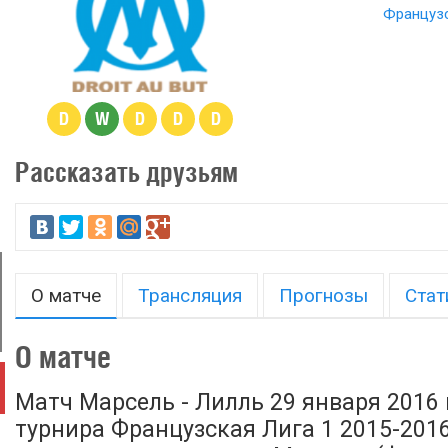
Французс
D
W
D
D
D
Рассказать друзьям
О матче
Трансляция
Прогнозы
Стат
О матче
Матч Марсель - Лилль 29 января 2016 
турнира Французская Лига 1 2015-2016,