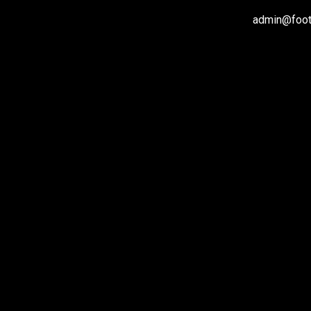
admin@footb