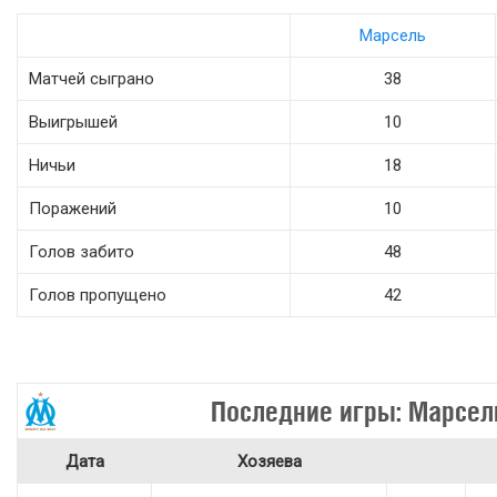
Марсель
Матчей сыграно
38
Выигрышей
10
Ничьи
18
Поражений
10
Голов забито
48
Голов пропущено
42
Последние игры: Марсел
Дата
Хозяева