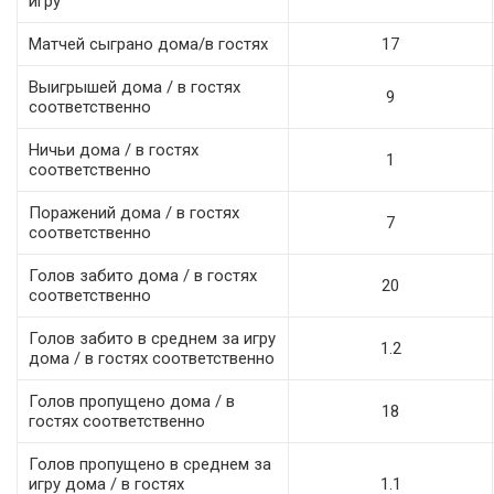
игру
Матчей сыграно дома/в гостях
17
Выигрышей дома / в гостях
9
соответственно
Ничьи дома / в гостях
1
соответственно
Поражений дома / в гостях
7
соответственно
Голов забито дома / в гостях
20
соответственно
Голов забито в среднем за игру
1.2
дома / в гостях соответственно
Голов пропущено дома / в
18
гостях соответственно
Голов пропущено в среднем за
игру дома / в гостях
1.1