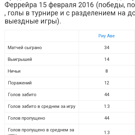
Феррейра 15 февраля 2016 (победы, п
, голы в турнире и с разделением на 
выездные игры).
Риу Аве
Матчей сыграно
34
Выигрышей
14
Ничьи
8
Поражений
12
Голов забито
44
Голов забито в среднем за игру
1.3
Голов пропущено
44
Голов пропущено в среднем за
1.3