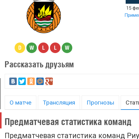
15 фе
Примей
D
W
L
L
W
Рассказать друзьям
О матче
Трансляция
Прогнозы
Стат
Предматчевая статистика команд
Предматчевая статистика команд Риу 