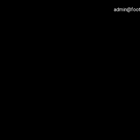
admin@footb