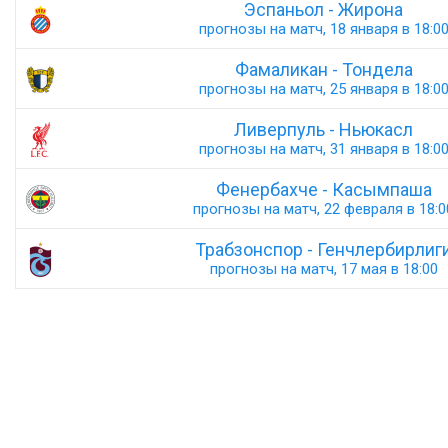
Эспаньол - Жирона
прогнозы на матч, 18 января в 18:0
Фамаликан - Тондела
прогнозы на матч, 25 января в 18:0
Ливерпуль - Ньюкасл
прогнозы на матч, 31 января в 18:0
Фенербахче - Касымпаша
прогнозы на матч, 22 февраля в 18:0
Трабзонспор - Генчлербирлиг
прогнозы на матч, 17 мая в 18:00