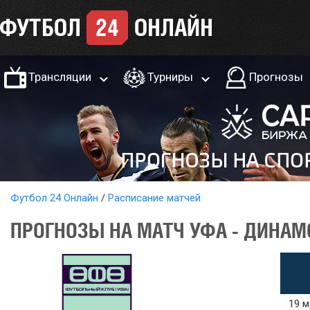
Трансляции
Турниры
Прогнозы
Футбол 24 Онлайн
Расписание матчей
ПРОГНОЗЫ НА МАТЧ УФА - ДИНАМ
19 м