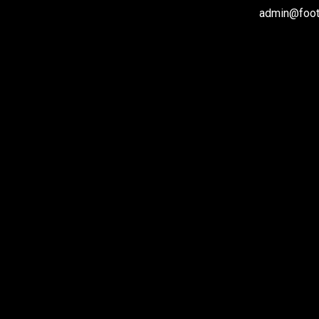
admin@footb