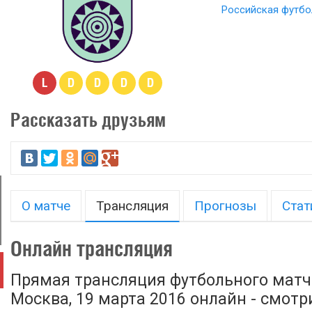
Российская футбо
L
D
D
D
D
Рассказать друзьям
О матче
Трансляция
Прогнозы
Стат
Онлайн трансляция
Прямая трансляция футбольного матч
Москва, 19 марта 2016 онлайн - смотр