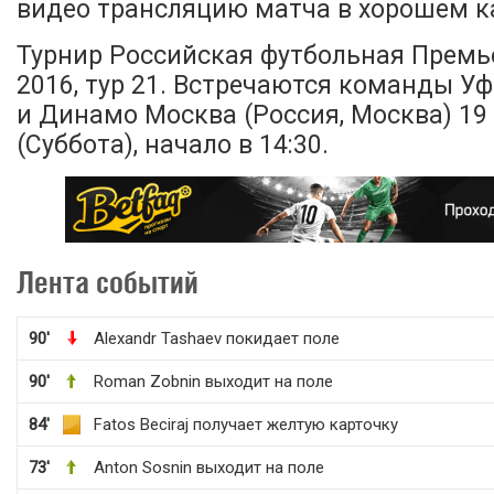
видео трансляцию матча в хорошем ка
Турнир Российская футбольная Премье
2016, тур 21. Встречаются команды Уф
и Динамо Москва (Россия, Москва) 19
(Суббота), начало в 14:30.
Лента событий
90'
Alexandr Tashaev покидает поле
90'
Roman Zobnin выходит на поле
84'
Fatos Beciraj получает желтую карточку
73'
Anton Sosnin выходит на поле