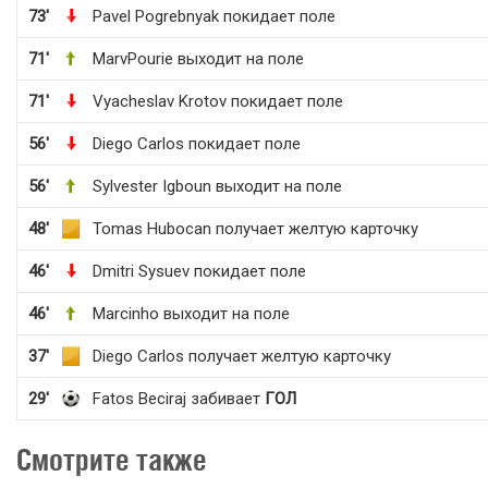
73'
Pavel Pogrebnyak покидает поле
71'
MarvPourie выходит на поле
71'
Vyacheslav Krotov покидает поле
56'
Diego Carlos покидает поле
56'
Sylvester Igboun выходит на поле
48'
Tomas Hubocan получает желтую карточку
46'
Dmitri Sysuev покидает поле
46'
Marcinho выходит на поле
37'
Diego Carlos получает желтую карточку
29'
Fatos Beciraj забивает
ГОЛ
Смотрите также