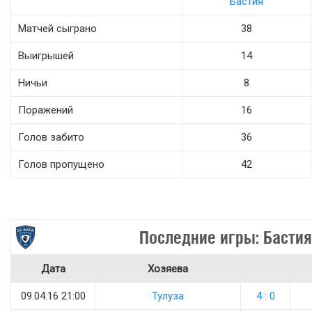
Бастия
Матчей сыграно
38
Выигрышей
14
Ничьи
8
Поражений
16
Голов забито
36
Голов пропущено
42
Последние игры: Бастия
Дата
Хозяева
09.04.16 21:00
Тулуза
4 : 0