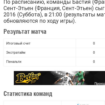
По расписанию, команды Бастия (Фран
Сент-Этьен (Франция, Сент-Этьен) сы
2016 (Суббота), в 21:00 (результаты ма
обновляются по ходу игры).
Результат матча
Итоговый счет
0
Экстратайм
0
Пенальти
0
Статистика команд