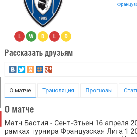
Французс
L
W
D
L
D
Рассказать друзьям
О матче
Трансляция
Прогнозы
Стат
О матче
Матч Бастия - Сент-Этьен 16 апреля 2
рамках турнира Французская Лига 1 201