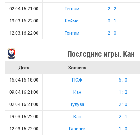
02.04.16 21:00
Генгам
2 : 2
19.03.16 22:00
Реймс
0 : 1
12.03.16 22:00
Генгам
2 : 0
Последние игры: Кан
Дата
Хозяева
16.04.16 18:00
ПСЖ
6 : 0
09.04.16 21:00
Кан
1 : 2
02.04.16 21:00
Тулуза
2 : 0
19.03.16 22:00
Кан
2 : 1
12.03.16 22:00
Газелек
1 : 0