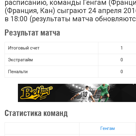
расписанию, команды Генгам (Франция
(Франция, Кан) сыграют 24 апреля 201
в 18:00 (результаты матча обновляются
Результат матча
Итоговый счет
1
Экстратайм
0
Пенальти
0
Статистика команд
Генгам