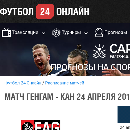
Трансляции
Турниры
Прогнозы
Футбол 24 Онлайн
Расписание матчей
МАТЧ ГЕНГАМ - КАН 24 АПРЕЛЯ 20
24 ап