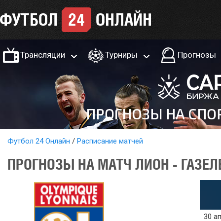
Трансляции
Турниры
Прогнозы
Футбол 24 Онлайн
Расписание матчей
ПРОГНОЗЫ НА МАТЧ ЛИОН - ГАЗЕЛ
30 ап