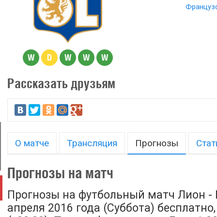
Французс
W
D
W
W
W
Рассказать друзьям
О матче
Трансляция
Прогнозы
Стат
Прогнозы на матч
Прогнозы на футбольный матч Лион - Г
апреля 2016 года (Суббота) бесплатно,