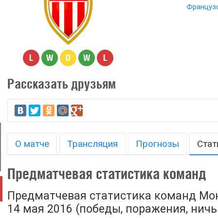
Французс
L
W
D
W
L
Рассказать друзьям
О матче
Трансляция
Прогнозы
Стат
Предматчевая статистика команд
Предматчевая статистика команд Мон
14 мая 2016 (победы, поражения, ничьи