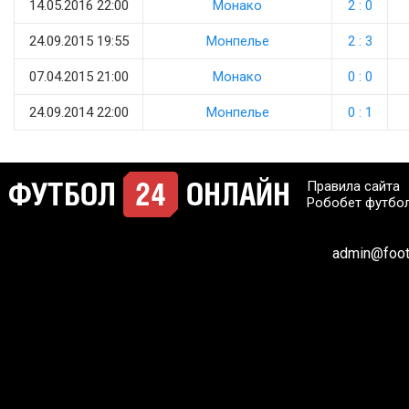
14.05.2016 22:00
Монако
2 : 0
24.09.2015 19:55
Монпелье
2 : 3
07.04.2015 21:00
Монако
0 : 0
24.09.2014 22:00
Монпелье
0 : 1
Правила сайта
Робобет футбо
admin@footb