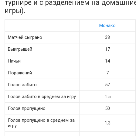
турнире и с разделением на домашни
игры).
Монако
Матчей сыграно
38
Выигрышей
17
Ничьи
14
Поражений
7
Голов забито
57
Голов забито в среднем за игру
1.5
Голов пропущено
50
Голов пропущено в среднем за
1.3
игру