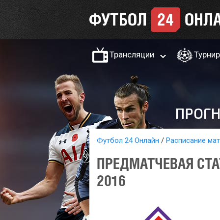
Трансляции
Турни
Футбол 24 Онлайн
Расписание ма
ПРЕДМАТЧЕВАЯ СТА
2016