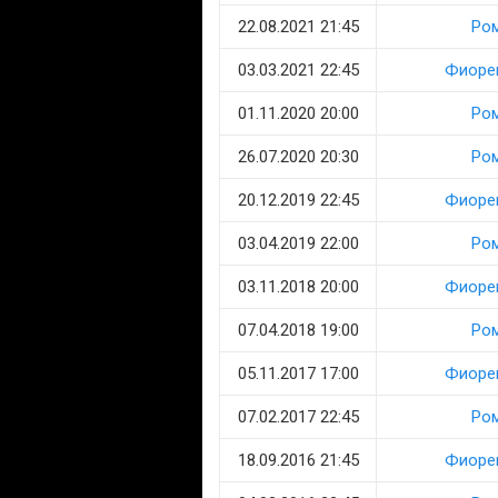
22.08.2021 21:45
Ро
03.03.2021 22:45
Фиоре
01.11.2020 20:00
Ро
26.07.2020 20:30
Ро
20.12.2019 22:45
Фиоре
03.04.2019 22:00
Ро
03.11.2018 20:00
Фиоре
07.04.2018 19:00
Ро
05.11.2017 17:00
Фиоре
07.02.2017 22:45
Ро
18.09.2016 21:45
Фиоре