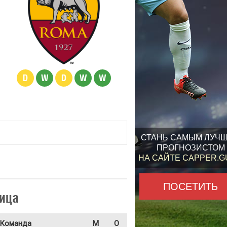
D
W
D
W
W
СТАНЬ САМЫМ ЛУЧ
ПРОГНОЗИСТОМ
НА САЙТЕ CAPPER.
ПОСЕТИТЬ
ица
Команда
М
О