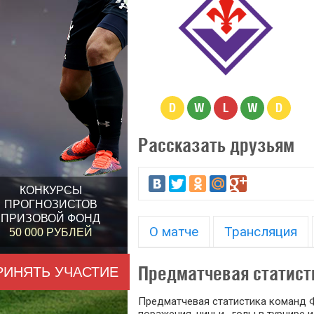
D
W
L
W
D
Рассказать друзьям
КОНКУРСЫ
ПРОГНОЗИСТОВ
ПРИЗОВОЙ ФОНД
О матче
Трансляция
50 000 РУБЛЕЙ
Предматчевая статист
РИНЯТЬ УЧАСТИЕ
Предматчевая статистика команд Ф