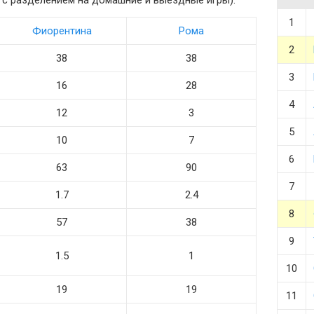
 и с разделением на домашние и выездные игры).
1
Фиорентина
Рома
2
38
38
3
16
28
4
12
3
5
10
7
6
63
90
7
1.7
2.4
8
57
38
9
1.5
1
10
19
19
11