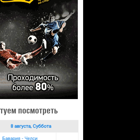
туем посмотреть
8 августа, Суббота
Бавария - Челси