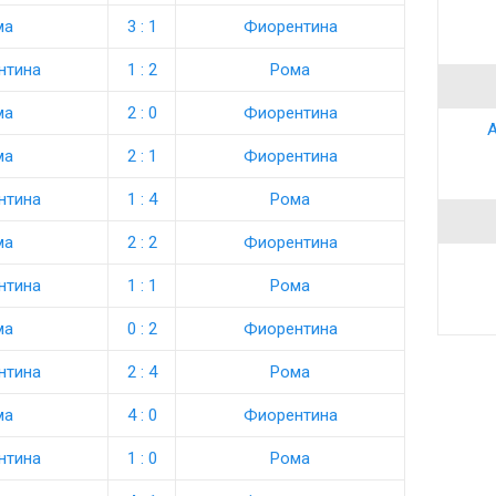
ма
3 : 1
Фиорентина
нтина
1 : 2
Рома
ма
2 : 0
Фиорентина
А
ма
2 : 1
Фиорентина
нтина
1 : 4
Рома
ма
2 : 2
Фиорентина
нтина
1 : 1
Рома
ма
0 : 2
Фиорентина
нтина
2 : 4
Рома
ма
4 : 0
Фиорентина
нтина
1 : 0
Рома