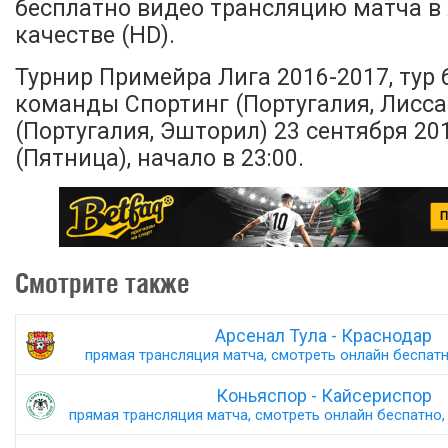
бесплатно видео трансляцию матча в
качестве (HD).
Турнир Примейра Лига 2016-2017, тур 
команды Спортинг (Португалия, Лисса
(Португалия, Эшторил) 23 сентября 20
(Пятница), начало в 23:00.
Смотрите также
Арсенал Тула - Краснодар
прямая трансляция матча, смотреть онлайн беспатно
Коньяспор - Кайсериспор
прямая трансляция матча, смотреть онлайн беспатно, 