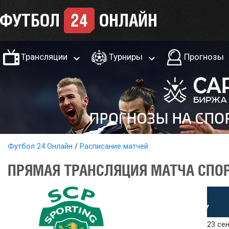
Трансляции
Турниры
Прогнозы
Футбол 24 Онлайн
Расписание матчей
ПРЯМАЯ ТРАНСЛЯЦИЯ МАТЧА СПОР
23 сен