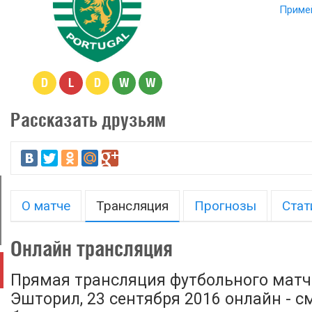
Примей
D
L
D
W
W
Рассказать друзьям
О матче
Трансляция
Прогнозы
Стат
Онлайн трансляция
Прямая трансляция футбольного матча
Эшторил, 23 сентября 2016 онлайн - с