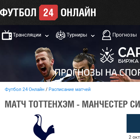
Трансляции
Турниры
Прогнозы
Футбол 24 Онлайн
Расписание матчей
МАТЧ ТОТТЕНХЭМ - МАНЧЕСТЕР СИ
2 окт