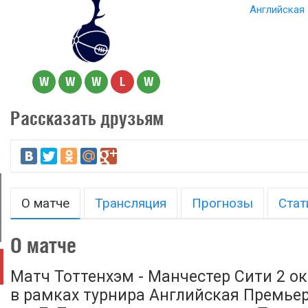
Английская 
W
W
W
L
W
Рассказать друзьям
О матче
Трансляция
Прогнозы
Стат
О матче
Матч Тоттенхэм - Манчестер Сити 2 ок
в рамках турнира Английская Премьер