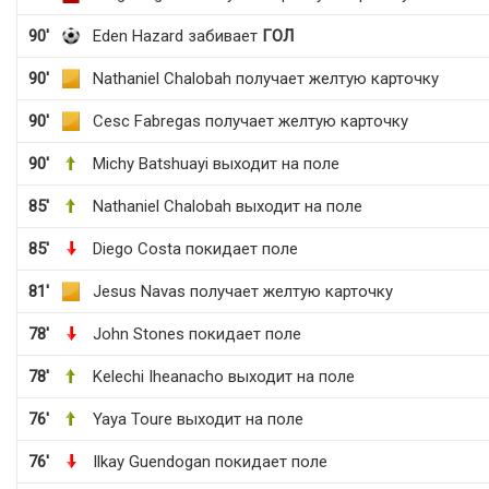
90'
Eden Hazard забивает
ГОЛ
90'
Nathaniel Chalobah получает желтую карточку
90'
Cesc Fabregas получает желтую карточку
90'
Michy Batshuayi выходит на поле
85'
Nathaniel Chalobah выходит на поле
85'
Diego Costa покидает поле
81'
Jesus Navas получает желтую карточку
78'
John Stones покидает поле
78'
Kelechi Iheanacho выходит на поле
76'
Yaya Toure выходит на поле
76'
Ilkay Guendogan покидает поле