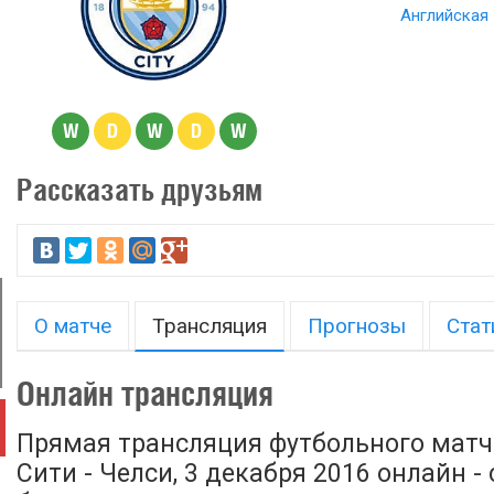
Английская 
W
D
W
D
W
Рассказать друзьям
О матче
Трансляция
Прогнозы
Стат
Онлайн трансляция
Прямая трансляция футбольного матч
Сити - Челси, 3 декабря 2016 онлайн -