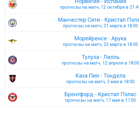
Норвегия - Испания
прогнозы на матч, 12 октября в 21:4
Манчестер Сити - Кристал Пэл
прогнозы на матч, 21 марта в 18:00
Морейренсе - Арука
прогнозы на матч, 22 марта в 18:00
Тулуза - Лилль
прогнозы на матч, 12 апреля в 18:0
Каза Пия - Тондела
прогнозы на матч, 3 мая в 18:00
Брентфорд - Кристал Пэлас
прогнозы на матч, 17 мая в 17:00