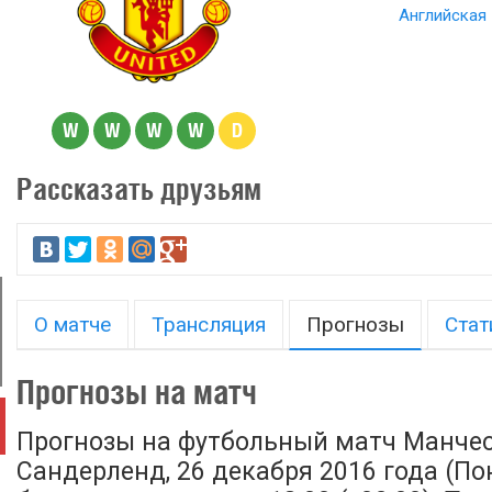
Английская 
W
W
W
W
D
Рассказать друзьям
О матче
Трансляция
Прогнозы
Стат
Прогнозы на матч
Прогнозы на футбольный матч Манчес
Сандерленд, 26 декабря 2016 года (П