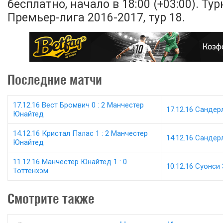
бесплатно, начало в 18:00 (+03:00). Т
Премьер-лига 2016-2017, тур 18.
Последние матчи
17.12.16 Вест Бромвич 0 : 2 Манчестер
17.12.16 Сандер
Юнайтед
14.12.16 Кристал Пэлас 1 : 2 Манчестер
14.12.16 Сандерл
Юнайтед
11.12.16 Манчестер Юнайтед 1 : 0
10.12.16 Суонси
Тоттенхэм
Смотрите также