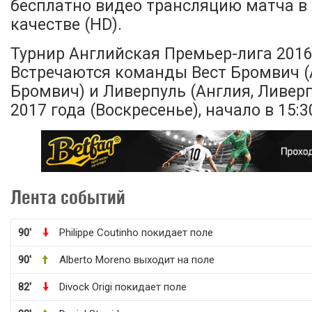
бесплатно видео трансляцию матча в
качестве (HD).
Турнир Английская Премьер-лига 2016-
Встречаются команды Вест Бромвич (А
Бромвич) и Ливерпуль (Англия, Ливерп
2017 года (Воскресенье), начало в 15:3
Лента событий
90'
Philippe Coutinho покидает поле
90'
Alberto Moreno выходит на поле
82'
Divock Origi покидает поле