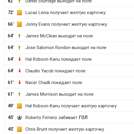
82'
Daniel Sturridge выходит на поле
72'
Lucas Leiva получает желтую карточку
66'
Jonny Evans получает желтую карточку
64'
James McClean выходит на поле
64'
Jose Salomon Rondon выходит на поле
64'
Hal Robson-Kanu покидает поле
64'
Claudio Yacob покидает поле
61'
Nacer Chadli покидает поле
61'
James Morrison выходит на поле
49'
Hal Robson-Kanu получает желтую карточку
45'
Roberto Firmino забивает
ГОЛ
45'
Chris Brunt получает желтую карточку