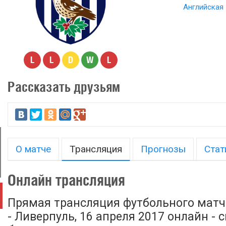
Английская 
L
L
D
W
L
Рассказать друзьям
О матче
Трансляция
Прогнозы
Стат
Онлайн трансляция
Прямая трансляция футбольного матч
- Ливерпуль, 16 апреля 2017 онлайн - 